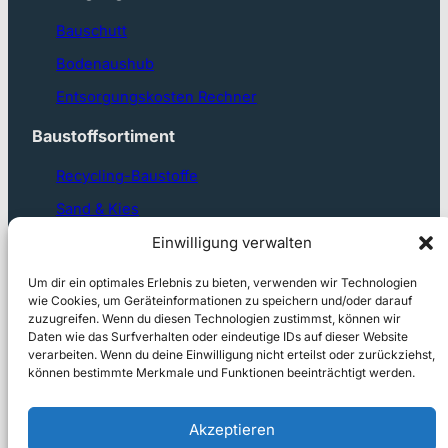
Bauschutt
Bodenaushub
Entsorgungskosten Rechner
Baustoffsortiment
Recycling-Baustoffe
Sand & Kies
Einwilligung verwalten
Basalt & Edelsplitt
Garten- & Wasserbausteine
Um dir ein optimales Erlebnis zu bieten, verwenden wir Technologien
wie Cookies, um Geräteinformationen zu speichern und/oder darauf
Betontankstelle
zuzugreifen. Wenn du diesen Technologien zustimmst, können wir
Daten wie das Surfverhalten oder eindeutige IDs auf dieser Website
verarbeiten. Wenn du deine Einwilligung nicht erteilst oder zurückziehst,
können bestimmte Merkmale und Funktionen beeinträchtigt werden.
Akzeptieren
Kontakt
Datenschutz
Impressum